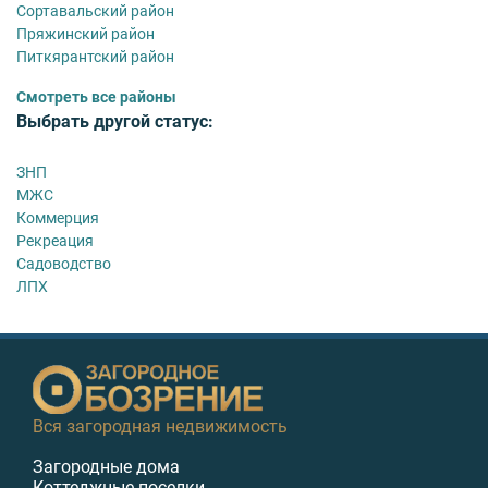
Сортавальский район
Пряжинский район
Питкярантский район
Смотреть все районы
Выбрать другой статус:
ЗНП
МЖС
Коммерция
Рекреация
Садоводство
ЛПХ
Вся загородная недвижимость
Загородные дома
Коттеджные поселки