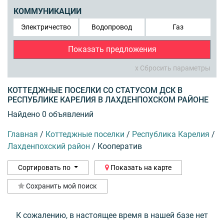
КОММУНИКАЦИИ
Электричество
Водопровод
Газ
Показать предложения
x Сбросить параметры
КОТТЕДЖНЫЕ ПОСЕЛКИ СО СТАТУСОМ ДСК В
РЕСПУБЛИКЕ КАРЕЛИЯ В ЛАХДЕНПОХСКОМ РАЙОНЕ
Найдено 0 объявлений
Главная
/
Коттеджные поселки
/
Республика Карелия
/
Лахденпохский район
/
Кооператив
Сортировать по
Показать на карте
Сохранить мой поиск
К сожалению, в настоящее время в нашей базе нет