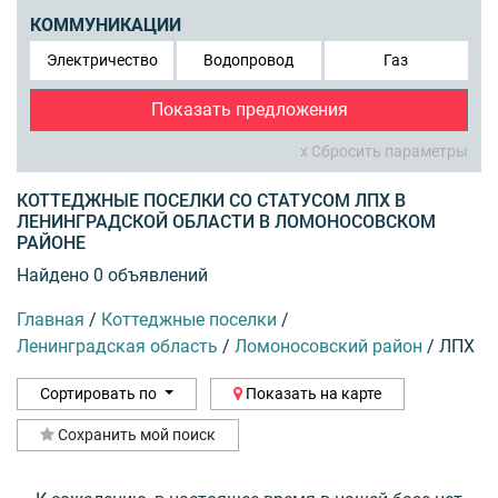
КОММУНИКАЦИИ
Электричество
Водопровод
Газ
Показать предложения
x Сбросить параметры
КОТТЕДЖНЫЕ ПОСЕЛКИ СО СТАТУСОМ ЛПХ В
ЛЕНИНГРАДСКОЙ ОБЛАСТИ В ЛОМОНОСОВСКОМ
РАЙОНЕ
Найдено 0 объявлений
Главная
/
Коттеджные поселки
/
Ленинградская область
/
Ломоносовский район
/
ЛПХ
Сортировать по
Показать на карте
Сохранить мой поиск