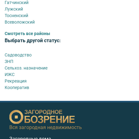
Гатчинский
Лужский
Тосненский
Всеволожский
Смотреть все районы
Выбрать другой статус:
Садоводство
ЗНП
Сельхоз. назначение
ИЖС
Рекреация
Кооператив
Вся загородная недвижимость
Загородные дома