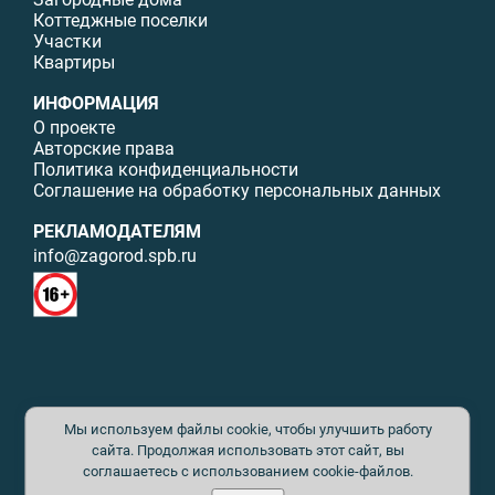
Коттеджные поселки
Участки
Квартиры
ИНФОРМАЦИЯ
О проекте
Авторские права
Политика конфиденциальности
Соглашение на обработку персональных данных
РЕКЛАМОДАТЕЛЯМ
info@zagorod.spb.ru
© ИП Малыщева Б.Л. Все права защищены. Перепечатка материалов
Мы используем файлы cookie, чтобы улучшить работу
данного сайта возможна только с письменного разрешения. При
цитировании ссылка на www.zagorod.spb.ru обязательна. Редакция не
сайта. Продолжая использовать этот сайт, вы
несет ответственности за содержание рекламных материалов. Все
соглашаетесь с использованием cookie-файлов.
рекламируемые товары и услуги имеют необходимые сертификаты и