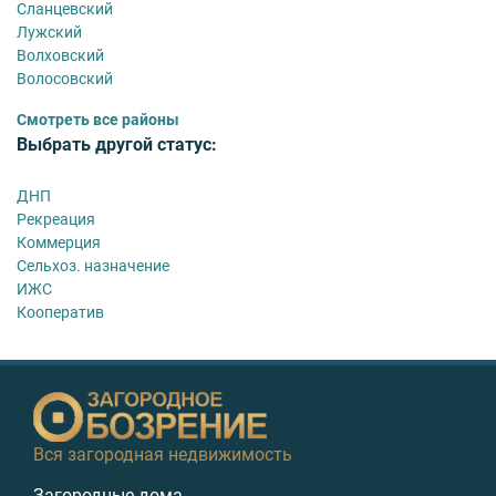
Сланцевский
Лужский
Волховский
Волосовский
Смотреть все районы
Выбрать другой статус:
ДНП
Рекреация
Коммерция
Сельхоз. назначение
ИЖС
Кооператив
Вся загородная недвижимость
Загородные дома