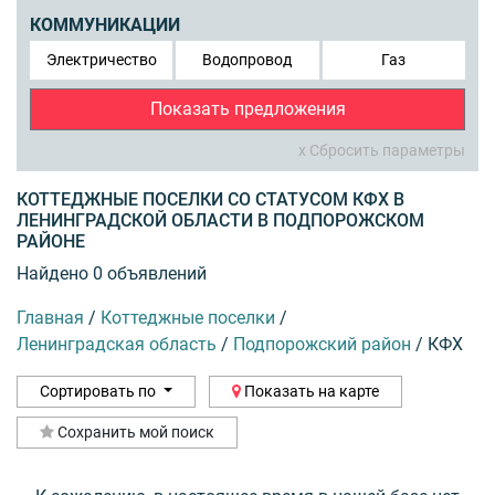
КОММУНИКАЦИИ
Электричество
Водопровод
Газ
Показать предложения
x Сбросить параметры
КОТТЕДЖНЫЕ ПОСЕЛКИ СО СТАТУСОМ КФХ В
ЛЕНИНГРАДСКОЙ ОБЛАСТИ В ПОДПОРОЖСКОМ
РАЙОНЕ
Найдено 0 объявлений
Главная
/
Коттеджные поселки
/
Ленинградская область
/
Подпорожский район
/
КФХ
Сортировать по
Показать на карте
Сохранить мой поиск