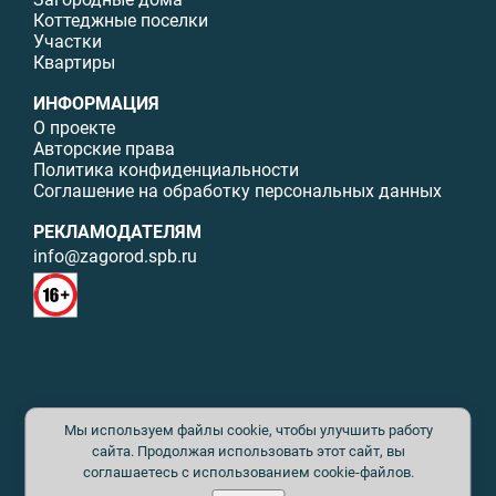
Коттеджные поселки
Участки
Квартиры
ИНФОРМАЦИЯ
О проекте
Авторские права
Политика конфиденциальности
Соглашение на обработку персональных данных
РЕКЛАМОДАТЕЛЯМ
info@zagorod.spb.ru
© ИП Малыщева Б.Л. Все права защищены. Перепечатка материалов
Мы используем файлы cookie, чтобы улучшить работу
данного сайта возможна только с письменного разрешения. При
цитировании ссылка на www.zagorod.spb.ru обязательна. Редакция не
сайта. Продолжая использовать этот сайт, вы
несет ответственности за содержание рекламных материалов. Все
соглашаетесь с использованием cookie-файлов.
рекламируемые товары и услуги имеют необходимые сертификаты и