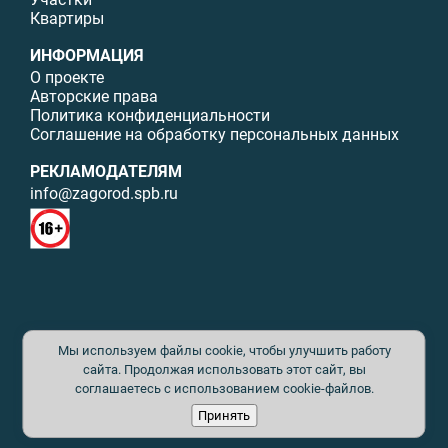
Квартиры
ИНФОРМАЦИЯ
О проекте
Авторские права
Политика конфиденциальности
Соглашение на обработку персональных данных
РЕКЛАМОДАТЕЛЯМ
info@zagorod.spb.ru
© ИП Малыщева Б.Л. Все права защищены. Перепечатка материалов
Мы используем файлы cookie, чтобы улучшить работу
данного сайта возможна только с письменного разрешения. При
цитировании ссылка на www.zagorod.spb.ru обязательна. Редакция не
сайта. Продолжая использовать этот сайт, вы
несет ответственности за содержание рекламных материалов. Все
соглашаетесь с использованием cookie-файлов.
рекламируемые товары и услуги имеют необходимые сертификаты и
Принять
лицензии. Перепечатка любых материалов без письменного согласия
издателя запрещена.