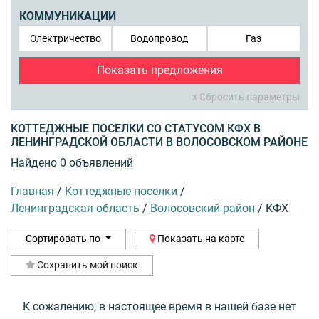
КОММУНИКАЦИИ
Электричество
Водопровод
Газ
Показать предложения
x Сбросить параметры
КОТТЕДЖНЫЕ ПОСЕЛКИ СО СТАТУСОМ КФХ В
ЛЕНИНГРАДСКОЙ ОБЛАСТИ В ВОЛОСОВСКОМ РАЙОНЕ
Найдено 0 объявлений
Главная
/
Коттеджные поселки
/
Ленинградская область
/
Волосовский район
/
КФХ
Сортировать по
Показать на карте
Сохранить мой поиск
К сожалению, в настоящее время в нашей базе нет