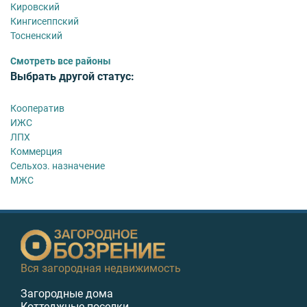
Кировский
Кингисеппский
Тосненский
Смотреть все районы
Выбрать другой статус:
Кооператив
ИЖС
ЛПХ
Коммерция
Сельхоз. назначение
МЖС
Вся загородная недвижимость
Загородные дома
Коттеджные поселки