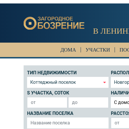
В ЛЕНИН
ДОМА
УЧАСТКИ
ПО
ТИП НЕДВИЖИМОСТИ
РАСПО
Коттеджный поселок
Новгор
S УЧАСТКА, СОТОК
НАЛИЧ
C дом
НАЗВАНИЕ ПОСЕЛКА
РАССТО