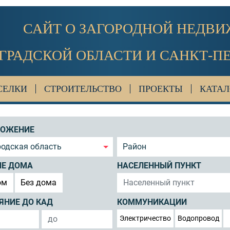
САЙТ О ЗАГОРОДНОЙ НЕДВ
ГРАДСКОЙ ОБЛАСТИ И САНКТ-П
СЕЛКИ
СТРОИТЕЛЬСТВО
ПРОЕКТЫ
КАТАЛ
ЛОЖЕНИЕ
одская область
Район
ИЕ ДОМА
НАСЕЛЕННЫЙ ПУНКТ
ом
Без дома
ЯНИЕ ДО КАД
КОММУНИКАЦИИ
Электричество
Водопровод