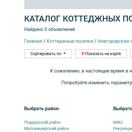
КАТАЛОГ КОТТЕДЖНЫХ П
Найдено 0 объявлений
Главная
/
Коттеджные поселки
/
Новгородская 
Сортировать по
Показать на карте
К сожалению, в настоящее время в 
Попробуйте изменить параметр
Выбрать район:
Выбрать
Поддорский район
МЖС
Маловишерский район
Рекреаци