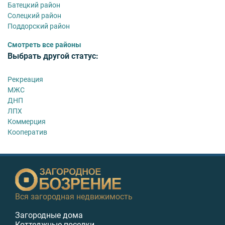
Батецкий район
Солецкий район
Поддорский район
Смотреть все районы
Выбрать другой статус:
Рекреация
МЖС
ДНП
ЛПХ
Коммерция
Кооператив
Вся загородная недвижимость
Загородные дома
Коттеджные поселки