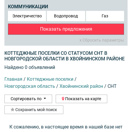
КОММУНИКАЦИИ
Электричество
Водопровод
Газ
Показать предложения
x Сбросить параметры
КОТТЕДЖНЫЕ ПОСЕЛКИ СО СТАТУСОМ СНТ В
НОВГОРОДСКОЙ ОБЛАСТИ В ХВОЙНИНСКОМ РАЙОНЕ
Найдено 0 объявлений
Главная
/
Коттеджные поселки
/
Новгородская область
/
Хвойнинский район
/
СНТ
Сортировать по
Показать на карте
Сохранить мой поиск
К сожалению, в настоящее время в нашей базе нет