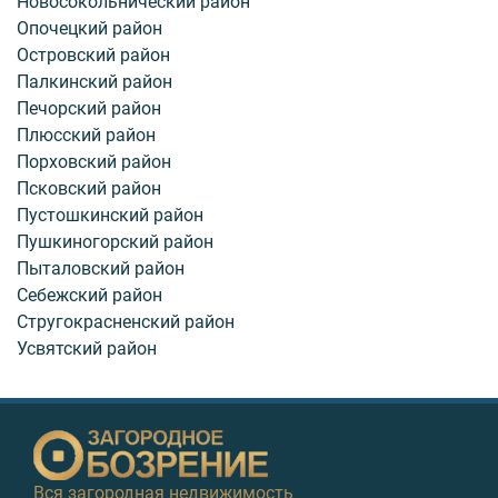
Новосокольнический район
Опочецкий район
Островский район
Палкинский район
Печорский район
Плюсский район
Порховский район
Псковский район
Пустошкинский район
Пушкиногорский район
Пыталовский район
Себежский район
Стругокрасненский район
Усвятский район
Вся загородная недвижимость