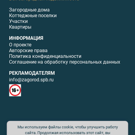
Загородные дома
Коттеджные поселки
Участки
Квартиры
ИНФОРМАЦИЯ
О проекте
Авторские права
Политика конфиденциальности
Соглашение на обработку персональных данных
РЕКЛАМОДАТЕЛЯМ
info@zagorod.spb.ru
© ИП Малыщева Б.Л. Все права защищены. Перепечатка материалов
Мы используем файлы cookie, чтобы улучшить работу
данного сайта возможна только с письменного разрешения. При
цитировании ссылка на www.zagorod.spb.ru обязательна. Редакция не
сайта. Продолжая использовать этот сайт, вы