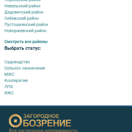
Невельский район
Дедовичский район
Себежский район
Пустошкинский район
Новоржевский район
Смотреть все районы
Выбрать статус:
Садоводство
Сельхоз. назначение
МЖС
Кооператив
ЛПХ
ИЖС
Вся загородная недвижимость