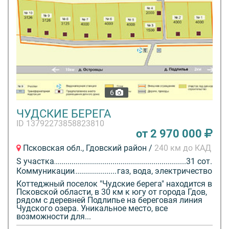
6
ЧУДСКИЕ БЕРЕГА
ID 13792273858823810
от 2 970 000
Псковская обл., Гдовский район /
240 км до КАД
S участка
31 сот.
Коммуникации
газ, вода, электричество
Коттеджный поселок "Чудские берега" находится в
Псковской области, в 30 км к югу от города Гдов,
рядом с деревней Подлипье на береговая линия
Чудского озера. Уникальное место, все
возможности для...