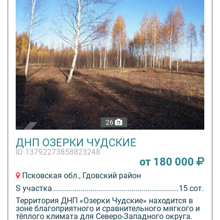
26
ДНП ОЗЕРКИ ЧУДСКИЕ
ID 13792273858823248
от 180 000
Псковская обл., Гдовский район
S участка
15 сот.
Территория ДНП «Озерки Чудские» находится в
зоне благоприятного и сравнительного мягкого и
тёплого климата для Северо-Западного округа.