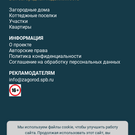
Загородные дома
Коттеджные поселки
Участки
Квартиры
ИНФОРМАЦИЯ
О проекте
Авторские права
Политика конфиденциальности
Соглашение на обработку персональных данных
РЕКЛАМОДАТЕЛЯМ
info@zagorod.spb.ru
© ИП Малыщева Б.Л. Все права защищены. Перепечатка материалов
Мы используем файлы cookie, чтобы улучшить работу
данного сайта возможна только с письменного разрешения. При
цитировании ссылка на www.zagorod.spb.ru обязательна. Редакция не
сайта. Продолжая использовать этот сайт, вы