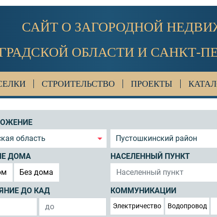
САЙТ О ЗАГОРОДНОЙ НЕДВ
ГРАДСКОЙ ОБЛАСТИ И САНКТ-П
СЕЛКИ
СТРОИТЕЛЬСТВО
ПРОЕКТЫ
КАТАЛ
ЛОЖЕНИЕ
кая область
Пустошкинский район
ИЕ ДОМА
НАСЕЛЕННЫЙ ПУНКТ
ом
Без дома
ЯНИЕ ДО КАД
КОММУНИКАЦИИ
Электричество
Водопровод