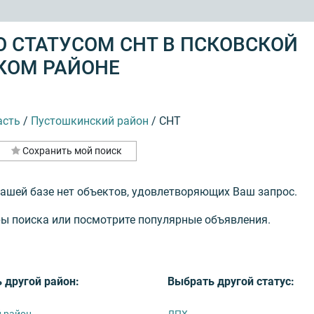
 СТАТУСОМ СНТ В ПСКОВСКОЙ
КОМ РАЙОНЕ
асть
/
Пустошкинский район
/
СНТ
Сохранить мой поиск
нашей базе нет объектов, удовлетворяющих Ваш запрос.
ы поиска или посмотрите популярные объявления.
 другой район:
Выбрать другой статус:
 район
ЛПХ