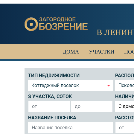
В ЛЕНИН
ДОМА
УЧАСТКИ
ПО
ТИП НЕДВИЖИМОСТИ
РАСПО
Коттеджный поселок
Псковс
S УЧАСТКА, СОТОК
НАЛИЧ
C дом
НАЗВАНИЕ ПОСЕЛКА
РАССТО