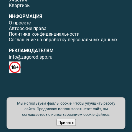
Квартиры
ИНФОРМАЦИЯ
О проекте
Авторские права
Политика конфиденциальности
Соглашение на обработку персональных данных
РЕКЛАМОДАТЕЛЯМ
info@zagorod.spb.ru
© ИП Малыщева Б.Л. Все права защищены. Перепечатка материалов
Мы используем файлы cookie, чтобы улучшить работу
данного сайта возможна только с письменного разрешения. При
цитировании ссылка на www.zagorod.spb.ru обязательна. Редакция не
сайта. Продолжая использовать этот сайт, вы
несет ответственности за содержание рекламных материалов. Все
соглашаетесь с использованием cookie-файлов.
рекламируемые товары и услуги имеют необходимые сертификаты и
Принять
лицензии. Перепечатка любых материалов без письменного согласия
издателя запрещена.