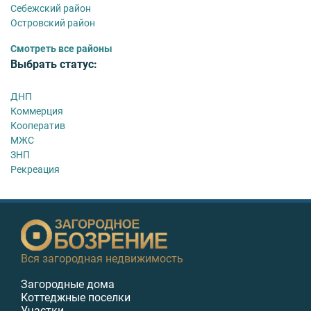
Себежский район
Островский район
Смотреть все районы
Выбрать статус:
ДНП
Коммерция
Кооператив
МЖС
ЗНП
Рекреация
Вся загородная недвижимость
Загородные дома
Коттеджные поселки
Участки