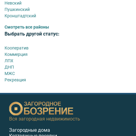
Невский
Пушкинский
Кронштадтский
Смотреть все районы
Выбрать другой статус:
Кооператив
Коммерция
ЛПХ
ДНП
МЖС
Рекреация
Вся загородная недвижимость
Загородные дома
Коттеджные поселки