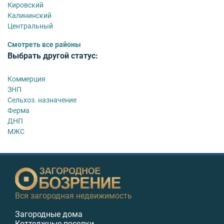
Кировский
Калининский
Центральный
Смотреть все районы
Выбрать другой статус:
Коммерция
ЗНП
Сельхоз. назначение
Ферма
ДНП
МЖС
Вся загородная недвижимость
Загородные дома
Коттеджные поселки