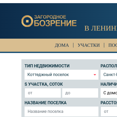
В ЛЕНИН
ДОМА
УЧАСТКИ
ПО
ТИП НЕДВИЖИМОСТИ
РАСПО
Коттеджный поселок
Санкт-
S УЧАСТКА, СОТОК
НАЛИЧ
C дом
НАЗВАНИЕ ПОСЕЛКА
РАССТО