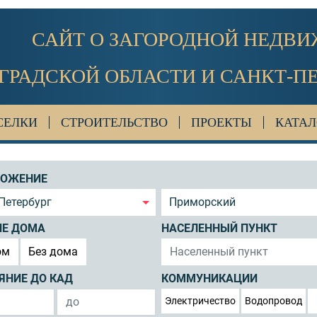
САЙТ О ЗАГОРОДНОЙ НЕДВ
ГРАДСКОЙ ОБЛАСТИ И САНКТ-П
СЕЛКИ
СТРОИТЕЛЬСТВО
ПРОЕКТЫ
КАТАЛ
ЛОЖЕНИЕ
Петербург
Приморский
ИЕ ДОМА
НАСЕЛЕННЫЙ ПУНКТ
ом
Без дома
ЯНИЕ ДО КАД
КОММУНИКАЦИИ
Электричество
Водопровод