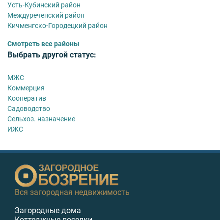
Усть-Кубинский район
Междуреченский район
Кичменгско-Городецкий район
Смотреть все районы
Выбрать другой статус:
МЖС
Коммерция
Кооператив
Садоводство
Сельхоз. назначение
ИЖС
Вся загородная недвижимость
Загородные дома
Коттеджные поселки