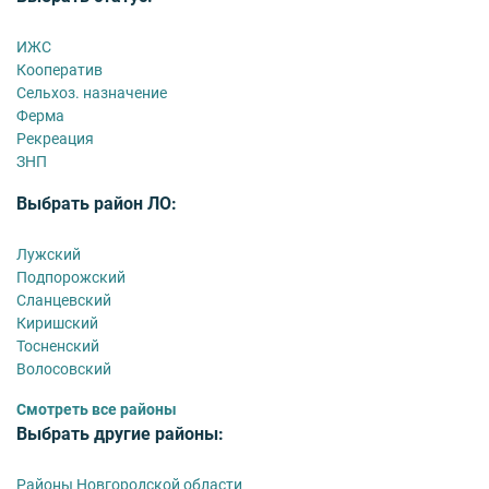
ИЖС
Кооператив
Сельхоз. назначение
Ферма
Рекреация
ЗНП
Выбрать район ЛО:
Лужский
Подпорожский
Сланцевский
Киришский
Тосненский
Волосовский
Смотреть все районы
Выбрать другие районы:
Районы Новгородской области