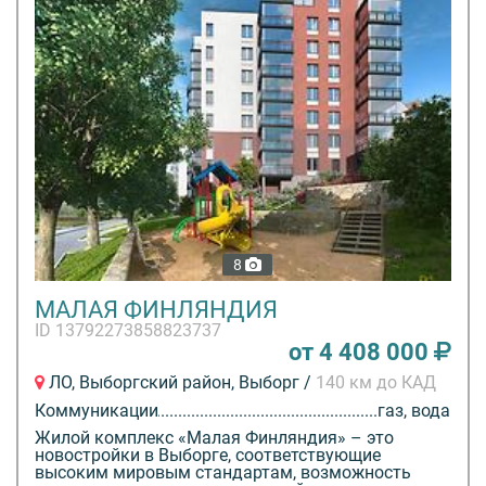
8
МАЛАЯ ФИНЛЯНДИЯ
ID 13792273858823737
от 4 408 000
ЛО, Выборгский район, Выборг /
140 км до КАД
Коммуникации
газ, вода
Жилой комплекс «Малая Финляндия» – это
новостройки в Выборге, соответствующие
высоким мировым стандартам, возможность