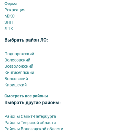
Ферма
Рекреация
МЖС
ЗНП
ЛПХ
Выбрать район ЛО:
Подпорожский
Волосовский
Всеволожский
Кингисеппский
Волховский
Киришский
Смотреть все районы
Выбрать другие районы:
Районы Санкт-Петербурга
Районы Тверской области
Районы Вологодской области