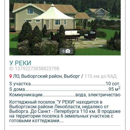
6
У РЕКИ
ID 13792273858823798
ЛО, Выборгский район, Выборг /
110 км до КАД
S участка
10 сот.
2
S дома
95 м
Коммуникации
вода, электричество
Коттеджный поселок "У РЕКИ" находится в
Выборгском районе Ленобласти, недалеко от
Выборга. До Санкт - Петербурга 110 км. В продаже
на территории поселка 6 земельных участков с
готовыми коттеджами....