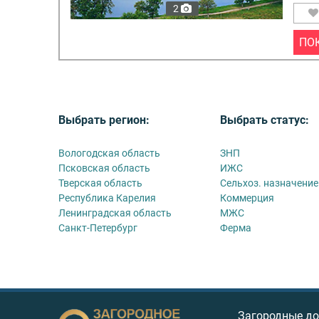
2
ПО
Выбрать регион:
Выбрать статус:
Вологодская область
ЗНП
Псковская область
ИЖС
Тверская область
Сельхоз. назначение
Республика Карелия
Коммерция
Ленинградская область
МЖС
Санкт-Петербург
Ферма
Загородные д