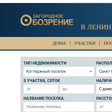
В ЛЕНИН
ДОМА
УЧАСТКИ
ПО
ТИП НЕДВИЖИМОСТИ
РАСПО
Коттеджный поселок
Санкт-
S УЧАСТКА, СОТОК
НАЛИЧ
C дом
НАЗВАНИЕ ПОСЕЛКА
РАССТО