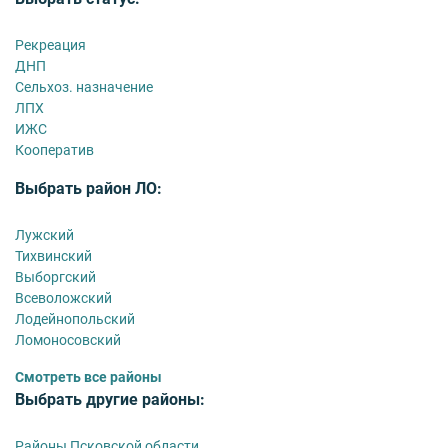
Рекреация
ДНП
Сельхоз. назначение
ЛПХ
ИЖС
Кооператив
Выбрать район ЛО:
Лужский
Тихвинский
Выборгский
Всеволожский
Лодейнопольский
Ломоносовский
Смотреть все районы
Выбрать другие районы:
Районы Псковской области