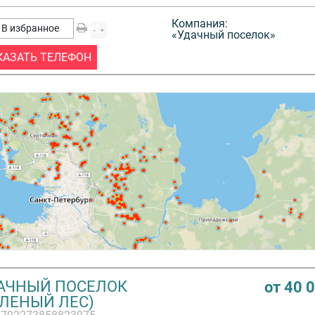
Компания:
В избранное
«Удачный поселок»
КАЗАТЬ ТЕЛЕФОН
АЧНЫЙ ПОСЕЛОК
от 40 
ЕЛЕНЫЙ ЛЕС)