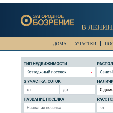
В ЛЕНИН
ДОМА
УЧАСТКИ
ПО
ТИП НЕДВИЖИМОСТИ
РАСПО
Коттеджный поселок
Санкт-
S УЧАСТКА, СОТОК
НАЛИЧ
C дом
НАЗВАНИЕ ПОСЕЛКА
РАССТО