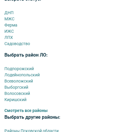
ДНП
МЖС
Ферма
ИЖС
ЛПХ
Садоводство
Выбрать район ЛО:
Подпорожский
Лодейнопольский
Всеволожский
Выборгский
Волосовский
Киришский
Смотреть все районы
Выбрать другие районы:
Районы Псковской области