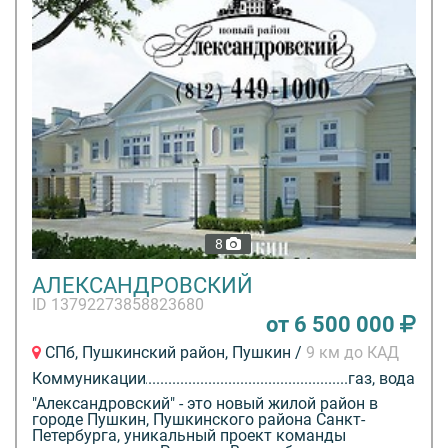
8
АЛЕКСАНДРОВСКИЙ
ID 13792273858823680
от 6 500 000
СПб, Пушкинский район, Пушкин /
9 км до КАД
Коммуникации
газ, вода
"Александровский" - это новый жилой район в
городе Пушкин, Пушкинского района Санкт-
Петербурга, уникальный проект команды