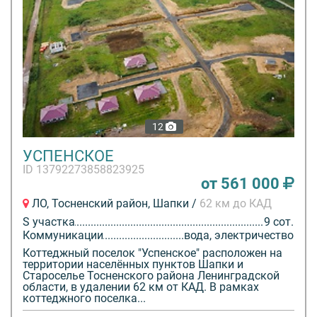
12
УСПЕНСКОЕ
ID 13792273858823925
от 561 000
ЛО, Тосненский район, Шапки /
62 км до КАД
S участка
9 сот.
Коммуникации
вода, электричество
Коттеджный поселок "Успенское" расположен на
территории населённых пунктов Шапки и
Староселье Тосненского района Ленинградской
области, в удалении 62 км от КАД. В рамках
коттеджного поселка...