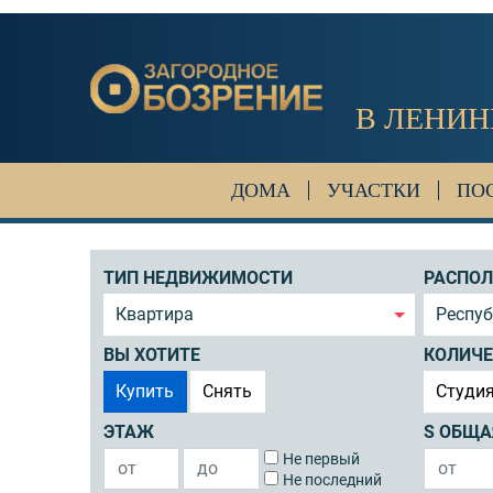
В ЛЕНИН
ДОМА
УЧАСТКИ
ПО
ТИП НЕДВИЖИМОСТИ
РАСПО
Квартира
Респу
ВЫ ХОТИТЕ
КОЛИЧЕ
Купить
Снять
Студи
ЭТАЖ
S ОБЩА
Не первый
Не последний