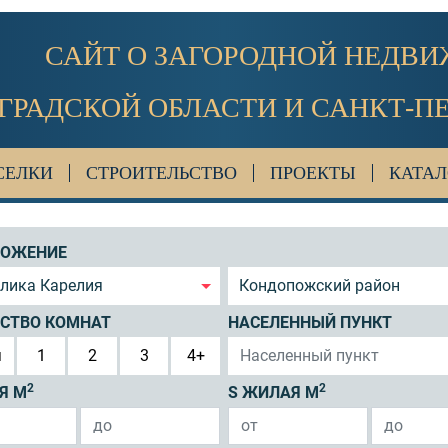
САЙТ О ЗАГОРОДНОЙ НЕДВ
ГРАДСКОЙ ОБЛАСТИ И САНКТ-П
СЕЛКИ
СТРОИТЕЛЬСТВО
ПРОЕКТЫ
КАТАЛ
ЛОЖЕНИЕ
блика Карелия
Кондопожский район
СТВО КОМНАТ
НАСЕЛЕННЫЙ ПУНКТ
я
1
2
3
4+
2
2
Я М
S ЖИЛАЯ М