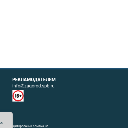
РЕКЛАМОДАТЕЛЯМ
info@zagorod.spb.ru
в.
ния. При цитировании ссылка на