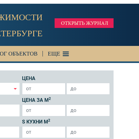
ИЖИМОСТИ
ЕТЕРБУРГЕ
ОГ ОБЪЕКТОВ
ЕЩЕ
ЦЕНА
2
ЦЕНА ЗА М
2
S КУХНИ М