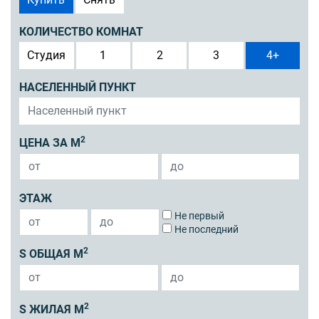
КОЛИЧЕСТВО КОМНАТ
Студия
1
2
3
4+
НАСЕЛЕННЫЙ ПУНКТ
2
ЦЕНА ЗА М
ЭТАЖ
Не первый
Не последний
2
S ОБЩАЯ М
2
S ЖИЛАЯ М