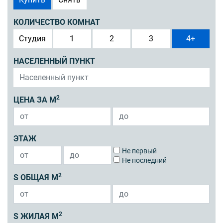
КОЛИЧЕСТВО КОМНАТ
Студия
1
2
3
4+
НАСЕЛЕННЫЙ ПУНКТ
2
ЦЕНА ЗА М
ЭТАЖ
Не первый
Не последний
2
S ОБЩАЯ М
2
S ЖИЛАЯ М