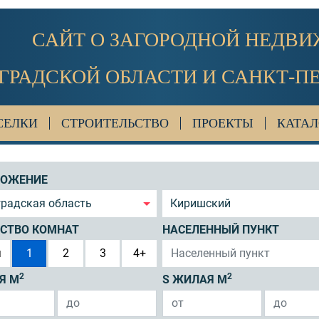
САЙТ О ЗАГОРОДНОЙ НЕДВ
ГРАДСКОЙ ОБЛАСТИ И САНКТ-П
СЕЛКИ
СТРОИТЕЛЬСТВО
ПРОЕКТЫ
КАТАЛ
ЛОЖЕНИЕ
градская область
Киришский
СТВО КОМНАТ
НАСЕЛЕННЫЙ ПУНКТ
я
1
2
3
4+
2
2
Я М
S ЖИЛАЯ М