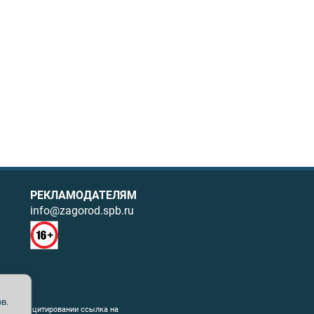
РЕКЛАМОДАТЕЛЯМ
info@zagorod.spb.ru
в.
ния. При цитировании ссылка на