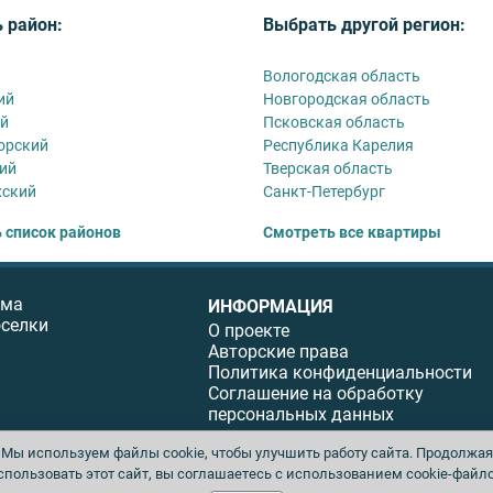
 район:
Выбрать другой регион:
Вологодская область
ий
Новгородская область
ий
Псковская область
орский
Республика Карелия
ий
Тверская область
жский
Санкт-Петербург
 список районов
Смотреть все квартиры
ома
ИНФОРМАЦИЯ
оселки
О проекте
Авторские права
Политика конфиденциальности
Соглашение на обработку
персональных данных
Мы используем файлы cookie, чтобы улучшить работу сайта. Продолжая
спользовать этот сайт, вы соглашаетесь с использованием cookie-файло
ы. Перепечатка материалов данного сайта возможна только с письменного разреше