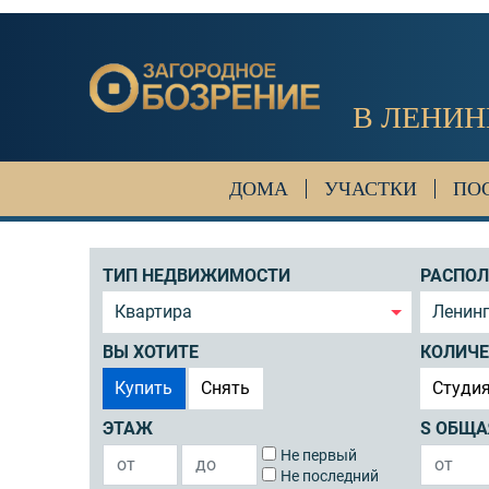
В ЛЕНИН
ДОМА
УЧАСТКИ
ПО
ТИП НЕДВИЖИМОСТИ
РАСПО
Квартира
Ленин
ВЫ ХОТИТЕ
КОЛИЧЕ
Купить
Снять
Студи
ЭТАЖ
S ОБЩА
Не первый
Не последний