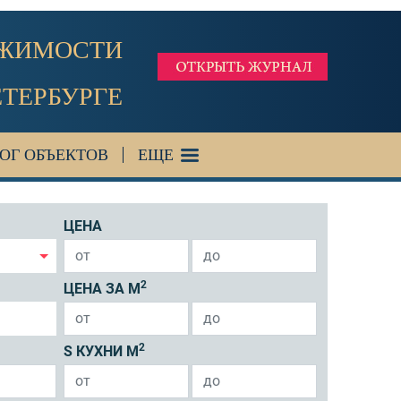
ИЖИМОСТИ
ЕТЕРБУРГЕ
ОГ ОБЪЕКТОВ
ЕЩЕ
ЦЕНА
2
ЦЕНА ЗА М
2
S КУХНИ М