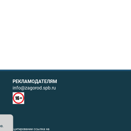
РЕКЛАМОДАТЕЛЯМ
info@zagorod.spb.ru
в.
ния. При цитировании ссылка на