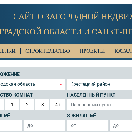
САЙТ О ЗАГОРОДНОЙ НЕДВ
ГРАДСКОЙ ОБЛАСТИ И САНКТ-П
СЕЛКИ
СТРОИТЕЛЬСТВО
ПРОЕКТЫ
КАТАЛ
ЛОЖЕНИЕ
одская область
Крестецкий район
СТВО КОМНАТ
НАСЕЛЕННЫЙ ПУНКТ
я
1
2
3
4+
2
2
Я М
S ЖИЛАЯ М