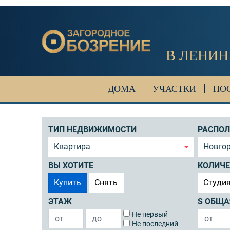
В ЛЕНИН
ДОМА
УЧАСТКИ
ПО
ТИП НЕДВИЖИМОСТИ
РАСПО
Квартира
Новгор
ВЫ ХОТИТЕ
КОЛИЧЕ
Купить
Снять
Студи
ЭТАЖ
S ОБЩА
Не первый
Не последний