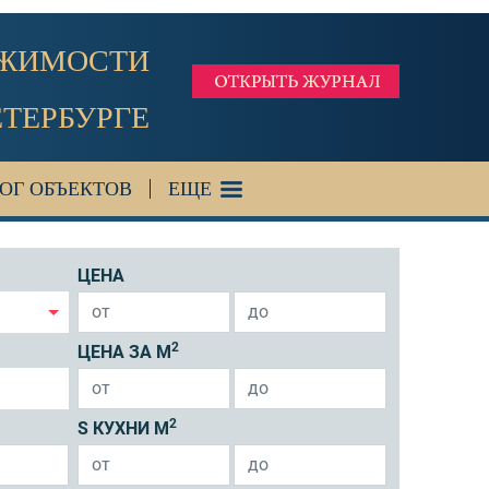
ИЖИМОСТИ
ЕТЕРБУРГЕ
ОГ ОБЪЕКТОВ
ЕЩЕ
ЦЕНА
2
ЦЕНА ЗА М
2
S КУХНИ М