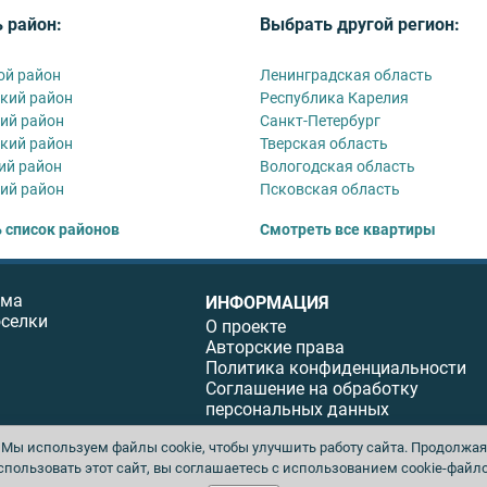
 район:
Выбрать другой регион:
ой район
Ленинградская область
кий район
Республика Карелия
ий район
Санкт-Петербург
кий район
Тверская область
ий район
Вологодская область
ий район
Псковская область
 список районов
Смотреть все квартиры
ома
ИНФОРМАЦИЯ
оселки
О проекте
Авторские права
Политика конфиденциальности
Соглашение на обработку
персональных данных
Мы используем файлы cookie, чтобы улучшить работу сайта. Продолжая
спользовать этот сайт, вы соглашаетесь с использованием cookie-файло
ы. Перепечатка материалов данного сайта возможна только с письменного разреше