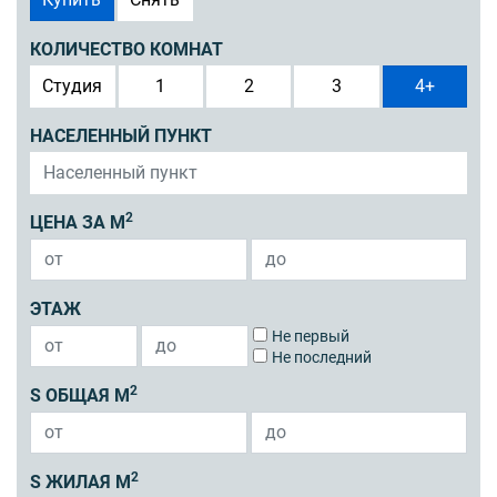
КОЛИЧЕСТВО КОМНАТ
Студия
1
2
3
4+
НАСЕЛЕННЫЙ ПУНКТ
2
ЦЕНА ЗА М
ЭТАЖ
Не первый
Не последний
2
S ОБЩАЯ М
2
S ЖИЛАЯ М