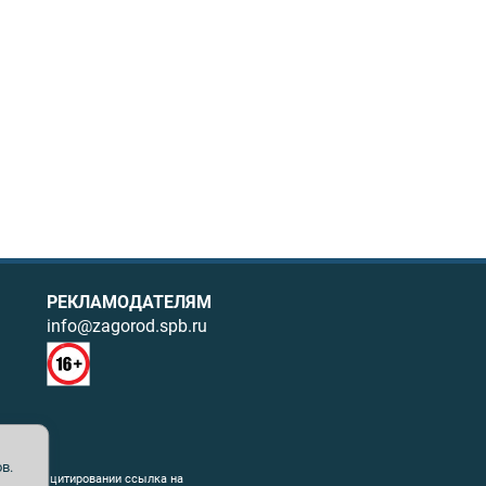
РЕКЛАМОДАТЕЛЯМ
info@zagorod.spb.ru
в.
ния. При цитировании ссылка на