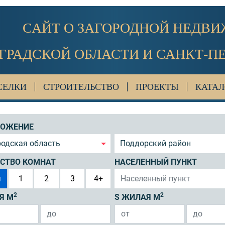
САЙТ О ЗАГОРОДНОЙ НЕДВ
ГРАДСКОЙ ОБЛАСТИ И САНКТ-П
СЕЛКИ
СТРОИТЕЛЬСТВО
ПРОЕКТЫ
КАТАЛ
ЛОЖЕНИЕ
одская область
Поддорский район
СТВО КОМНАТ
НАСЕЛЕННЫЙ ПУНКТ
я
1
2
3
4+
2
2
Я М
S ЖИЛАЯ М