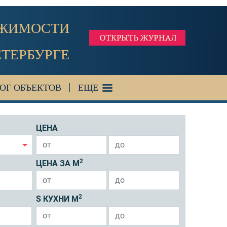
ИЖИМОСТИ
ЕТЕРБУРГЕ
ОГ ОБЪЕКТОВ
ЕЩЕ
ЦЕНА
2
ЦЕНА ЗА М
2
S КУХНИ М