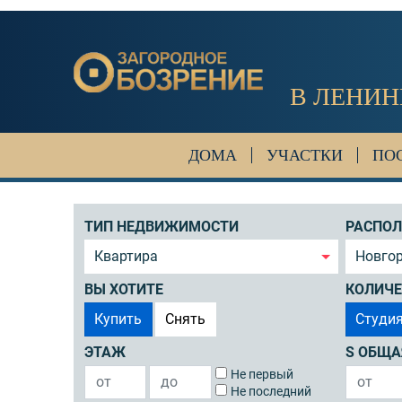
В ЛЕНИН
ДОМА
УЧАСТКИ
ПО
ТИП НЕДВИЖИМОСТИ
РАСПО
Квартира
Новгор
ВЫ ХОТИТЕ
КОЛИЧЕ
Купить
Снять
Студи
ЭТАЖ
S ОБЩА
Не первый
Не последний