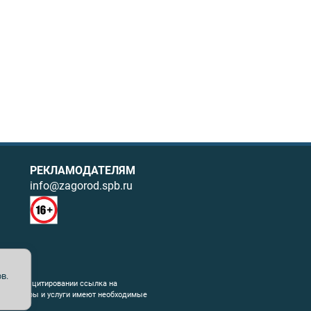
РЕКЛАМОДАТЕЛЯМ
info@zagorod.spb.ru
в.
ния. При цитировании ссылка на
емые товары и услуги имеют необходимые