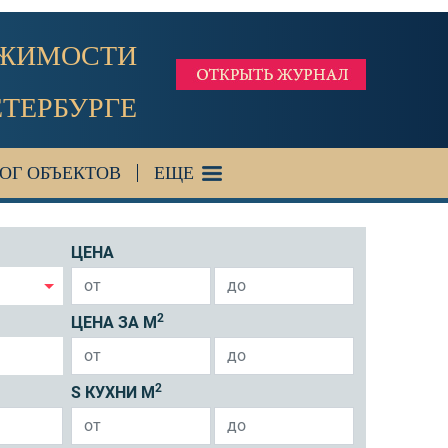
ИЖИМОСТИ
ЕТЕРБУРГЕ
ОГ ОБЪЕКТОВ
ЕЩЕ
ЦЕНА
2
ЦЕНА ЗА М
2
S КУХНИ М