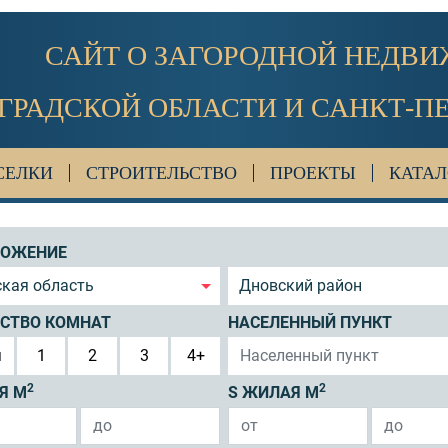
САЙТ О ЗАГОРОДНОЙ НЕДВ
ГРАДСКОЙ ОБЛАСТИ И САНКТ-П
СЕЛКИ
СТРОИТЕЛЬСТВО
ПРОЕКТЫ
КАТАЛ
ЛОЖЕНИЕ
кая область
Дновский район
СТВО КОМНАТ
НАСЕЛЕННЫЙ ПУНКТ
я
1
2
3
4+
2
2
Я М
S ЖИЛАЯ М