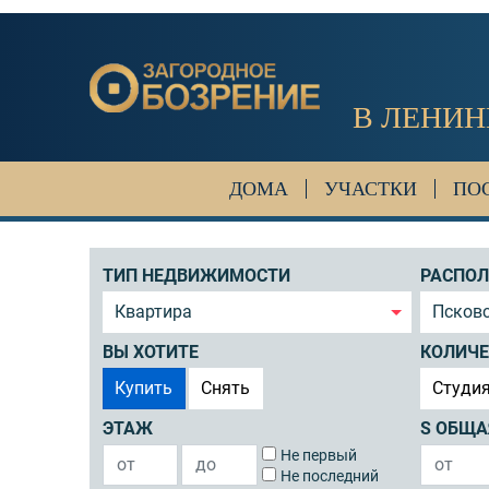
В ЛЕНИН
ДОМА
УЧАСТКИ
ПО
ТИП НЕДВИЖИМОСТИ
РАСПО
Квартира
Псковс
ВЫ ХОТИТЕ
КОЛИЧЕ
Купить
Снять
Студи
ЭТАЖ
S ОБЩА
Не первый
Не последний