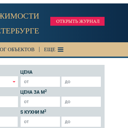
ИЖИМОСТИ
ЕТЕРБУРГЕ
ОГ ОБЪЕКТОВ
ЕЩЕ
ЦЕНА
2
ЦЕНА ЗА М
2
S КУХНИ М