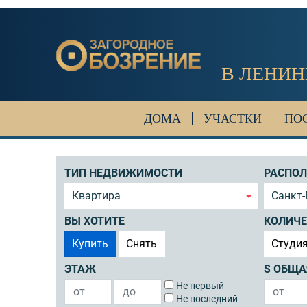
В ЛЕНИН
ДОМА
УЧАСТКИ
ПО
ТИП НЕДВИЖИМОСТИ
РАСПО
Квартира
Санкт-
ВЫ ХОТИТЕ
КОЛИЧЕ
Купить
Снять
Студи
ЭТАЖ
S ОБЩА
Не первый
Не последний