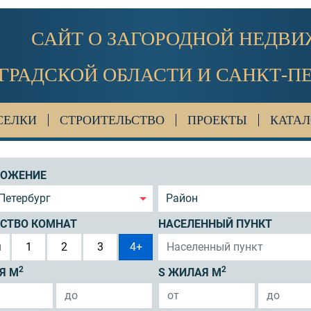
САЙТ О ЗАГОРОДНОЙ НЕДВ
ГРАДСКОЙ ОБЛАСТИ И САНКТ-П
СЕЛКИ
СТРОИТЕЛЬСТВО
ПРОЕКТЫ
КАТАЛ
ЛОЖЕНИЕ
Петербург
Район
СТВО КОМНАТ
НАСЕЛЕННЫЙ ПУНКТ
я
1
2
3
4+
2
2
Я М
S ЖИЛАЯ М