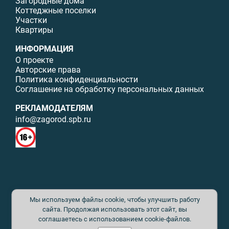
Загородные дома
Коттеджные поселки
Участки
Квартиры
ИНФОРМАЦИЯ
О проекте
Авторские права
Политика конфиденциальности
Соглашение на обработку персональных данных
РЕКЛАМОДАТЕЛЯМ
info@zagorod.spb.ru
© ИП Малыщева Б.Л. Все права защищены. Перепечатка материалов
Мы используем файлы cookie, чтобы улучшить работу
данного сайта возможна только с письменного разрешения. При
цитировании ссылка на www.zagorod.spb.ru обязательна. Редакция не
сайта. Продолжая использовать этот сайт, вы
несет ответственности за содержание рекламных материалов. Все
соглашаетесь с использованием cookie-файлов.
рекламируемые товары и услуги имеют необходимые сертификаты и