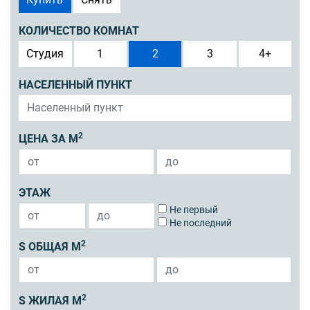
КОЛИЧЕСТВО КОМНАТ
Студия
1
2
3
4+
НАСЕЛЕННЫЙ ПУНКТ
2
ЦЕНА ЗА М
ЭТАЖ
Не первый
Не последний
2
S ОБЩАЯ М
2
S ЖИЛАЯ М