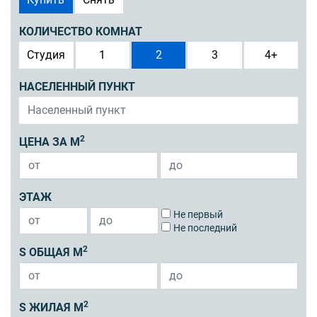
КОЛИЧЕСТВО КОМНАТ
Студия
1
2
3
4+
НАСЕЛЕННЫЙ ПУНКТ
2
ЦЕНА ЗА М
ЭТАЖ
Не первый
Не последний
2
S ОБЩАЯ М
2
S ЖИЛАЯ М