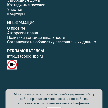
Загородные дома
Коттеджные поселки
Участки
Квартиры
ИНФОРМАЦИЯ
О проекте
Авторские права
Политика конфиденциальности
Соглашение на обработку персональных данных
РЕКЛАМОДАТЕЛЯМ
info@zagorod.spb.ru
© ИП Малыщева Б.Л. Все права защищены. Перепечатка материалов
Мы используем файлы cookie, чтобы улучшить работу
данного сайта возможна только с письменного разрешения. При
цитировании ссылка на www.zagorod.spb.ru обязательна. Редакция не
сайта. Продолжая использовать этот сайт, вы
несет ответственности за содержание рекламных материалов. Все
соглашаетесь с использованием cookie-файлов.
рекламируемые товары и услуги имеют необходимые сертификаты и