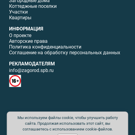
Загородные дома
Коттеджные поселки
Участки
Квартиры
ИНФОРМАЦИЯ
О проекте
Авторские права
Политика конфиденциальности
Соглашение на обработку персональных данных
РЕКЛАМОДАТЕЛЯМ
info@zagorod.spb.ru
© ИП Малыщева Б.Л. Все права защищены. Перепечатка материалов
Мы используем файлы cookie, чтобы улучшить работу
данного сайта возможна только с письменного разрешения. При
цитировании ссылка на www.zagorod.spb.ru обязательна. Редакция не
сайта. Продолжая использовать этот сайт, вы
несет ответственности за содержание рекламных материалов. Все
соглашаетесь с использованием cookie-файлов.
рекламируемые товары и услуги имеют необходимые сертификаты и