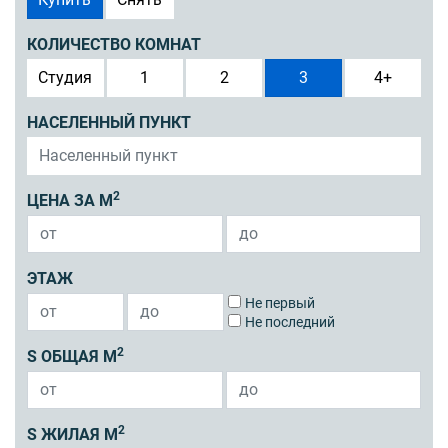
КОЛИЧЕСТВО КОМНАТ
Студия
1
2
3
4+
НАСЕЛЕННЫЙ ПУНКТ
2
ЦЕНА ЗА М
ЭТАЖ
Не первый
Не последний
2
S ОБЩАЯ М
2
S ЖИЛАЯ М