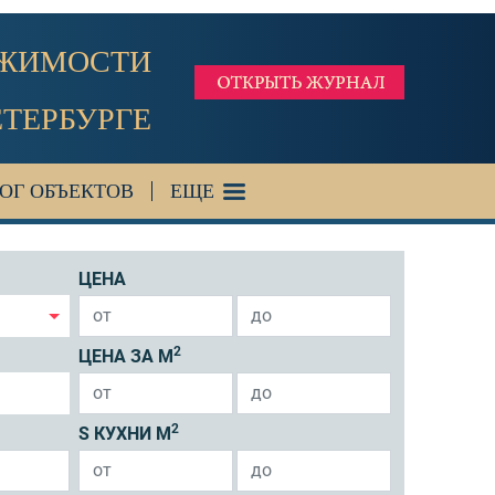
ИЖИМОСТИ
ЕТЕРБУРГЕ
ОГ ОБЪЕКТОВ
ЕЩЕ
ЦЕНА
2
ЦЕНА ЗА М
2
S КУХНИ М