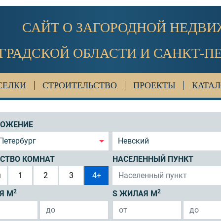
САЙТ О ЗАГОРОДНОЙ НЕДВ
ГРАДСКОЙ ОБЛАСТИ И САНКТ-П
СЕЛКИ
СТРОИТЕЛЬСТВО
ПРОЕКТЫ
КАТАЛ
ЛОЖЕНИЕ
Петербург
Невский
СТВО КОМНАТ
НАСЕЛЕННЫЙ ПУНКТ
я
1
2
3
4+
2
2
Я М
S ЖИЛАЯ М