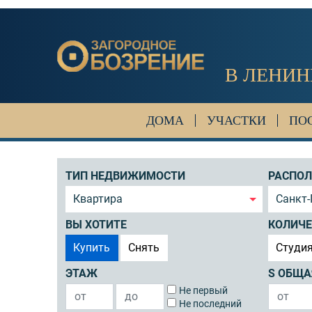
В ЛЕНИН
ДОМА
УЧАСТКИ
ПО
ТИП НЕДВИЖИМОСТИ
РАСПО
Квартира
Санкт-
ВЫ ХОТИТЕ
КОЛИЧЕ
Купить
Снять
Студи
ЭТАЖ
S ОБЩА
Не первый
Не последний