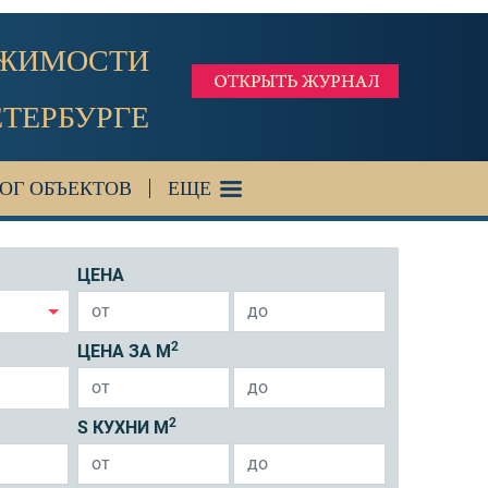
ИЖИМОСТИ
ЕТЕРБУРГЕ
ОГ ОБЪЕКТОВ
ЕЩЕ
ЦЕНА
2
ЦЕНА ЗА М
2
S КУХНИ М