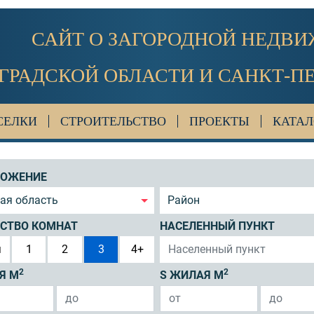
САЙТ О ЗАГОРОДНОЙ НЕДВ
ГРАДСКОЙ ОБЛАСТИ И САНКТ-П
СЕЛКИ
СТРОИТЕЛЬСТВО
ПРОЕКТЫ
КАТАЛ
ЛОЖЕНИЕ
ая область
Район
СТВО КОМНАТ
НАСЕЛЕННЫЙ ПУНКТ
я
1
2
3
4+
2
2
Я М
S ЖИЛАЯ М