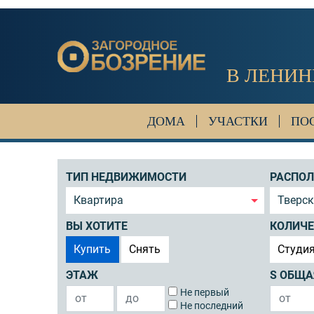
В ЛЕНИН
ДОМА
УЧАСТКИ
ПО
ТИП НЕДВИЖИМОСТИ
РАСПО
Квартира
Тверск
ВЫ ХОТИТЕ
КОЛИЧЕ
Купить
Снять
Студи
ЭТАЖ
S ОБЩА
Не первый
Не последний