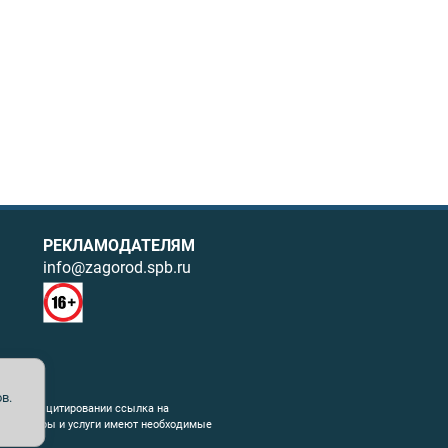
РЕКЛАМОДАТЕЛЯМ
info@zagorod.spb.ru
в.
ния. При цитировании ссылка на
емые товары и услуги имеют необходимые