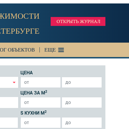
ИЖИМОСТИ
ЕТЕРБУРГЕ
ОГ ОБЪЕКТОВ
ЕЩЕ
ЦЕНА
2
ЦЕНА ЗА М
2
S КУХНИ М