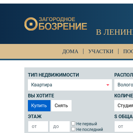
В ЛЕНИН
ДОМА
УЧАСТКИ
ПО
ТИП НЕДВИЖИМОСТИ
РАСПО
Квартира
Волого
ВЫ ХОТИТЕ
КОЛИЧЕ
Купить
Снять
Студи
ЭТАЖ
S ОБЩА
Не первый
Не последний