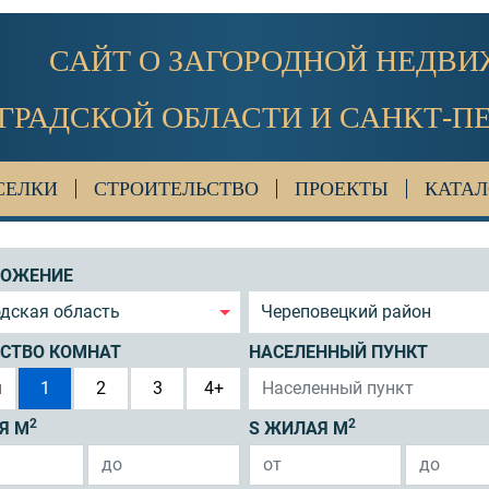
САЙТ О ЗАГОРОДНОЙ НЕДВ
ГРАДСКОЙ ОБЛАСТИ И САНКТ-П
СЕЛКИ
СТРОИТЕЛЬСТВО
ПРОЕКТЫ
КАТАЛ
ЛОЖЕНИЕ
дская область
Череповецкий район
СТВО КОМНАТ
НАСЕЛЕННЫЙ ПУНКТ
я
1
2
3
4+
2
2
Я М
S ЖИЛАЯ М