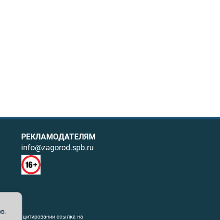
РЕКЛАМОДАТЕЛЯМ
info@zagorod.spb.ru
в.
ния. При цитировании ссылка на