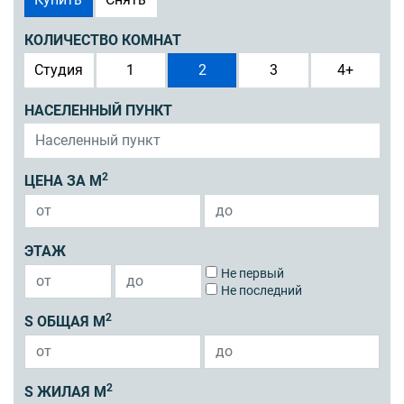
КОЛИЧЕСТВО КОМНАТ
Студия
1
2
3
4+
НАСЕЛЕННЫЙ ПУНКТ
2
ЦЕНА ЗА М
ЭТАЖ
Не первый
Не последний
2
S ОБЩАЯ М
2
S ЖИЛАЯ М