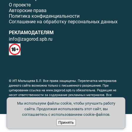
О проекте
Авторские права
Политика конфиденциальности
Соглашение на обработку персональных данных
РЕКЛАМОДАТЕЛЯМ
info@zagorod.spb.ru
© ИП Малыщева Б.Л. Все права защищены. Перепечатка материалов
данного сайта возможна только с письменного разрешения. При
цитировании ссылка на www.zagorod.spb.ru обязательна. Редакция не
несет ответственности за содержание рекламных материалов. Все
рекламируемые товары и услуги имеют необходимые сертификаты и
Мы используем файлы cookie, чтобы улучшить работу
лицензии. Перепечатка любых материалов без письменного согласия
сайта. Продолжая использовать этот сайт, вы
издателя запрещена.
соглашаетесь с использованием cookie-файлов.
Принять