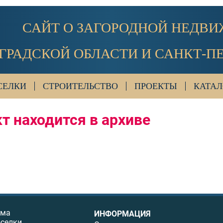
САЙТ О ЗАГОРОДНОЙ НЕДВ
ГРАДСКОЙ ОБЛАСТИ И САНКТ-П
СЕЛКИ
СТРОИТЕЛЬСТВО
ПРОЕКТЫ
КАТАЛ
т находится в архиве
ома
ИНФОРМАЦИЯ
оселки