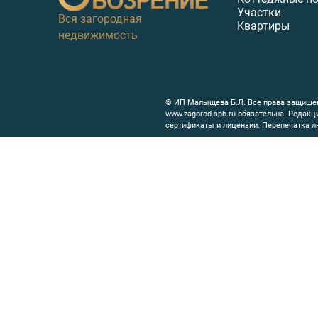
Участки
Вся загородная
Квартиры
недвижимость
© ИП Малыщева Б.Л. Все права защищен
www.zagorod.spb.ru обязательна. Редак
сертификаты и лицензии. Перепечатка л