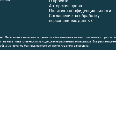
О проекте
Авторские права
Политика конфиденциальности
Соглашение на обработку
персональных данных
ы. Перепечатка материалов данного сайта возможна только с письменного разреше
ция не несет ответственности за содержание рекламных материалов. Все рекламиру
юбых материалов без письменного согласия издателя запрещена.