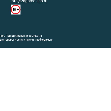
info@zagorod.spb.ru
ния. При цитировании ссылка на
емые товары и услуги имеют необходимые