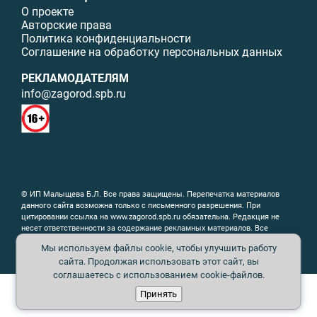
О проекте
Авторские права
Политика конфиденциальности
Соглашение на обработку персональных данных
РЕКЛАМОДАТЕЛЯМ
info@zagorod.spb.ru
© ИП Малыщева Б.Л. Все права защищены. Перепечатка материалов
данного сайта возможна только с письменного разрешения. При
цитировании ссылка на www.zagorod.spb.ru обязательна. Редакция не
несет ответственности за содержание рекламных материалов. Все
рекламируемые товары и услуги имеют необходимые сертификаты и
Мы используем файлы cookie, чтобы улучшить работу
лицензии. Перепечатка любых материалов без письменного согласия
сайта. Продолжая использовать этот сайт, вы
издателя запрещена.
соглашаетесь с использованием cookie-файлов.
Принять