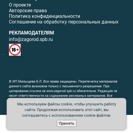
О проекте
Авторские права
Политика конфиденциальности
Соглашение на обработку персональных данных
РЕКЛАМОДАТЕЛЯМ
info@zagorod.spb.ru
© ИП Малыщева Б.Л. Все права защищены. Перепечатка материалов
данного сайта возможна только с письменного разрешения. При
цитировании ссылка на www.zagorod.spb.ru обязательна. Редакция не
несет ответственности за содержание рекламных материалов. Все
рекламируемые товары и услуги имеют необходимые сертификаты и
Мы используем файлы cookie, чтобы улучшить работу
лицензии. Перепечатка любых материалов без письменного согласия
сайта. Продолжая использовать этот сайт, вы
издателя запрещена.
соглашаетесь с использованием cookie-файлов.
Принять