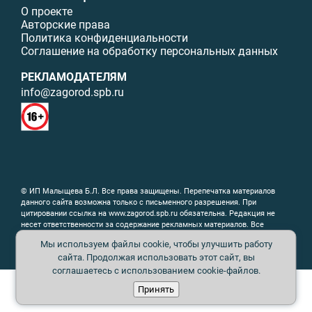
О проекте
Авторские права
Политика конфиденциальности
Соглашение на обработку персональных данных
РЕКЛАМОДАТЕЛЯМ
info@zagorod.spb.ru
© ИП Малыщева Б.Л. Все права защищены. Перепечатка материалов
данного сайта возможна только с письменного разрешения. При
цитировании ссылка на www.zagorod.spb.ru обязательна. Редакция не
несет ответственности за содержание рекламных материалов. Все
рекламируемые товары и услуги имеют необходимые сертификаты и
Мы используем файлы cookie, чтобы улучшить работу
лицензии. Перепечатка любых материалов без письменного согласия
сайта. Продолжая использовать этот сайт, вы
издателя запрещена.
соглашаетесь с использованием cookie-файлов.
Принять