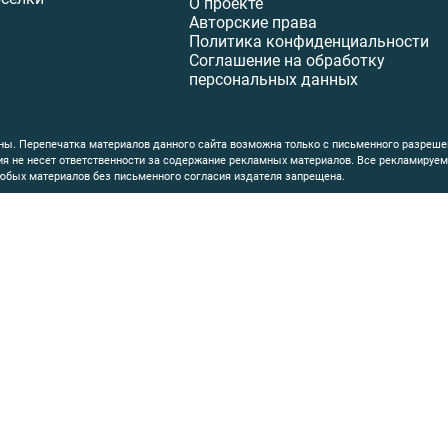
О проекте
Авторские права
Политика конфиденциальности
Соглашение на обработку
персональных данных
ы. Перепечатка материалов данного сайта возможна только с письменного разреше
ция не несет ответственности за содержание рекламных материалов. Все рекламиру
юбых материалов без письменного согласия издателя запрещена.