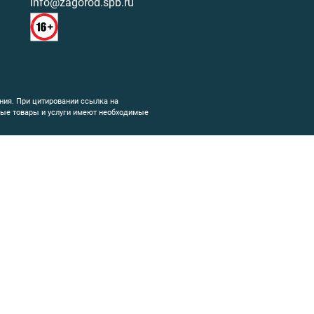
info@zagorod.spb.ru
ния. При цитировании ссылка на
емые товары и услуги имеют необходимые