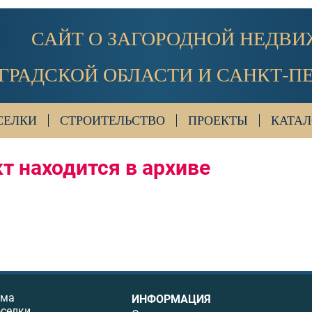
САЙТ О ЗАГОРОДНОЙ НЕДВ
ГРАДСКОЙ ОБЛАСТИ И САНКТ-П
СЕЛКИ
СТРОИТЕЛЬСТВО
ПРОЕКТЫ
КАТАЛ
т находится в архиве
ома
ИНФОРМАЦИЯ
оселки