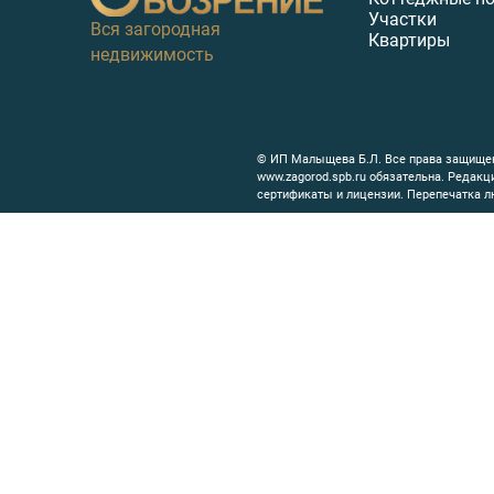
Участки
Вся загородная
Квартиры
недвижимость
© ИП Малыщева Б.Л. Все права защищен
www.zagorod.spb.ru обязательна. Редак
сертификаты и лицензии. Перепечатка л