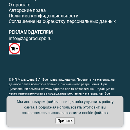
О проекте
Авторские права
Политика конфиденциальности
Соглашение на обработку персональных данных
РЕКЛАМОДАТЕЛЯМ
info@zagorod.spb.ru
© ИП Малыщева Б.Л. Все права защищены. Перепечатка материалов
данного сайта возможна только с письменного разрешения. При
цитировании ссылка на www.zagorod.spb.ru обязательна. Редакция не
несет ответственности за содержание рекламных материалов. Все
рекламируемые товары и услуги имеют необходимые сертификаты и
Мы используем файлы cookie, чтобы улучшить работу
лицензии. Перепечатка любых материалов без письменного согласия
сайта. Продолжая использовать этот сайт, вы
издателя запрещена.
соглашаетесь с использованием cookie-файлов.
Принять