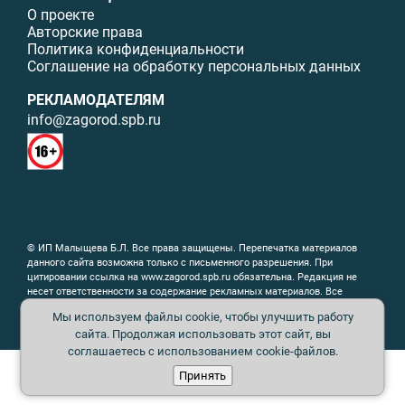
О проекте
Авторские права
Политика конфиденциальности
Соглашение на обработку персональных данных
РЕКЛАМОДАТЕЛЯМ
info@zagorod.spb.ru
© ИП Малыщева Б.Л. Все права защищены. Перепечатка материалов
данного сайта возможна только с письменного разрешения. При
цитировании ссылка на www.zagorod.spb.ru обязательна. Редакция не
несет ответственности за содержание рекламных материалов. Все
рекламируемые товары и услуги имеют необходимые сертификаты и
Мы используем файлы cookie, чтобы улучшить работу
лицензии. Перепечатка любых материалов без письменного согласия
сайта. Продолжая использовать этот сайт, вы
издателя запрещена.
соглашаетесь с использованием cookie-файлов.
Принять