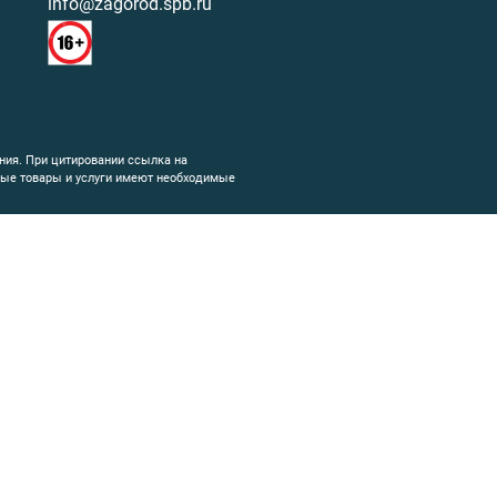
info@zagorod.spb.ru
ния. При цитировании ссылка на
емые товары и услуги имеют необходимые