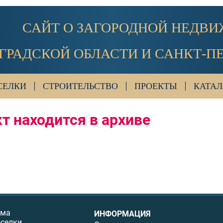
САЙТ О ЗАГОРОДНОЙ НЕДВ
ГРАДСКОЙ ОБЛАСТИ И САНКТ-П
СЕЛКИ
СТРОИТЕЛЬСТВО
ПРОЕКТЫ
КАТАЛ
т находится в архиве
ома
ИНФОРМАЦИЯ
оселки