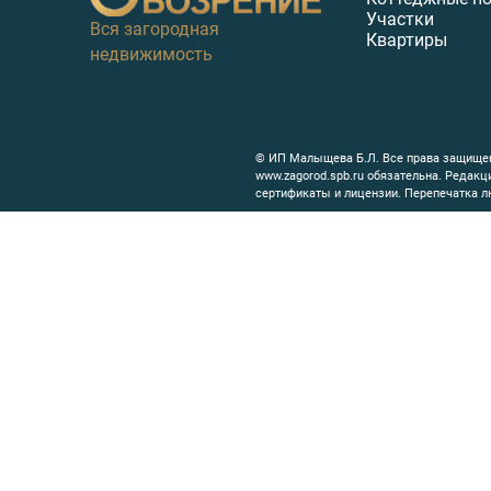
Участки
Вся загородная
Квартиры
недвижимость
© ИП Малыщева Б.Л. Все права защищен
www.zagorod.spb.ru обязательна. Редак
сертификаты и лицензии. Перепечатка л