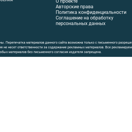
О проекте
Авторские права
Политика конфиденциальности
Соглашение на обработку
персональных данных
ы. Перепечатка материалов данного сайта возможна только с письменного разреше
ция не несет ответственности за содержание рекламных материалов. Все рекламиру
юбых материалов без письменного согласия издателя запрещена.