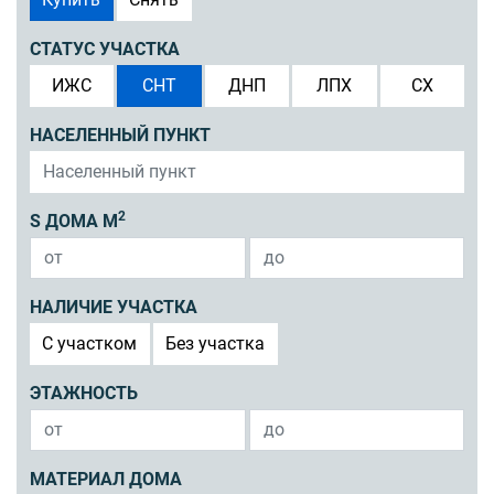
СТАТУС УЧАСТКА
ИЖС
СНТ
ДНП
ЛПХ
СХ
НАСЕЛЕННЫЙ ПУНКТ
2
S ДОМА М
НАЛИЧИЕ УЧАСТКА
C участком
Без участка
ЭТАЖНОСТЬ
МАТЕРИАЛ ДОМА