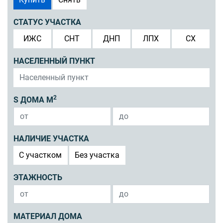
СТАТУС УЧАСТКА
ИЖС
СНТ
ДНП
ЛПХ
СХ
НАСЕЛЕННЫЙ ПУНКТ
2
S ДОМА М
НАЛИЧИЕ УЧАСТКА
C участком
Без участка
ЭТАЖНОСТЬ
МАТЕРИАЛ ДОМА