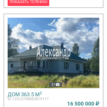
ПОКАЗАТЬ ТЕЛЕФОН
37
2
ДОМ 363.5 М
ID 13510798883819117
16 500 000