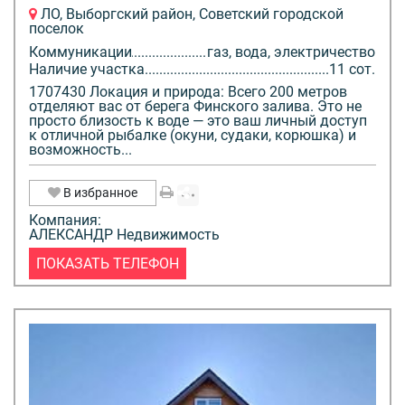
ЛО, Выборгский район, Советский городской
поселок
Коммуникации
газ, вода, электричество
Наличие участка
11 сот.
1707430 Локация и природа: Всего 200 метров
отделяют вас от берега Финского залива. Это не
просто близость к воде — это ваш личный доступ
к отличной рыбалке (окуни, судаки, корюшка) и
возможность...
В избранное
Компания:
АЛЕКСАНДР Недвижимость
ПОКАЗАТЬ ТЕЛЕФОН