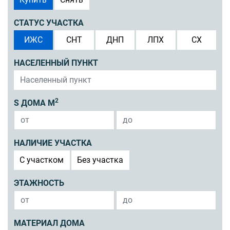
СТАТУС УЧАСТКА
ИЖС
СНТ
ДНП
ЛПХ
СХ
НАСЕЛЕННЫЙ ПУНКТ
2
S ДОМА М
НАЛИЧИЕ УЧАСТКА
C участком
Без участка
ЭТАЖНОСТЬ
МАТЕРИАЛ ДОМА