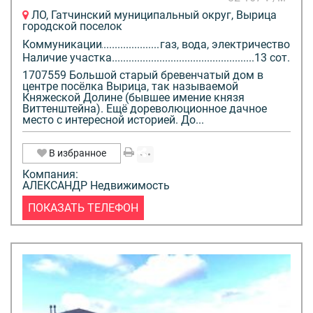
ЛО, Гатчинский муниципальный округ, Вырица
городской поселок
Коммуникации
газ, вода, электричество
Наличие участка
13 сот.
1707559 Большой старый бревенчатый дом в
центре посёлка Вырица, так называемой
Княжеской Долине (бывшее имение князя
Виттенштейна). Ещё дореволюционное дачное
место с интересной историей. До...
В избранное
Компания:
АЛЕКСАНДР Недвижимость
ПОКАЗАТЬ ТЕЛЕФОН