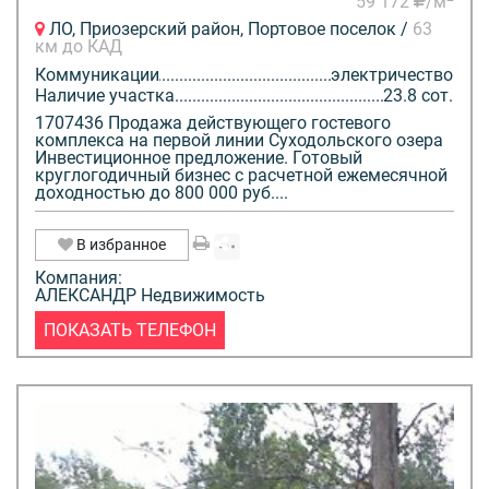
59 172
/м
ЛО, Приозерский район, Портовое поселок /
63
км до КАД
Коммуникации
электричество
Наличие участка
23.8 сот.
1707436 Продажа действующего гостевого
комплекса на первой линии Суходольского озера
Инвестиционное предложение. Готовый
круглогодичный бизнес с расчетной ежемесячной
доходностью до 800 000 руб....
В избранное
Компания:
АЛЕКСАНДР Недвижимость
ПОКАЗАТЬ ТЕЛЕФОН