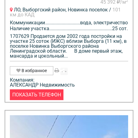
2
45 392
/м
ЛО, Выборгский район, Новинка поселок /
101
км до КАД
Коммуникации
вода, электричество
Наличие участка
25 сот.
1707629 Продается дом 2002 года постройки на
участке 25 соток (ИЖС) вблизи Выборга (11 км), в
поселке Новинка Выборгского района
Ленинградской области. В доме первый этаж,
мансарда и цокольный...
В избранное
Компания:
АЛЕКСАНДР Недвижимость
ПОКАЗАТЬ ТЕЛЕФОН