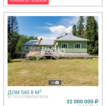
ПОКАЗАТЬ ТЕЛЕФОН
36
2
ДОМ 540.8 М
ID 13510798883818924
32 000 000
2